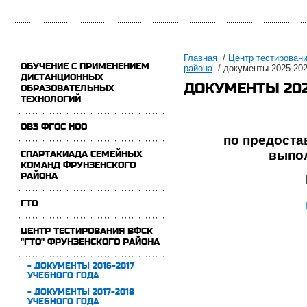
Главная
/
Центр тестирован
ОБУЧЕНИЕ С ПРИМЕНЕНИЕМ
района
/ документы 2025-202
ДИСТАНЦИОННЫХ
ДОКУМЕНТЫ 202
ОБРАЗОВАТЕЛЬНЫХ
ТЕХНОЛОГИЙ
ОВЗ ФГОС НОО
по предост
выпо
СПАРТАКИАДА СЕМЕЙНЫХ
КОМАНД ФРУНЗЕНСКОГО
РАЙОНА
ГТО
ЦЕНТР ТЕСТИРОВАНИЯ ВФСК
"ГТО" ФРУНЗЕНСКОГО РАЙОНА
- ДОКУМЕНТЫ 2016-2017
УЧЕБНОГО ГОДА
- ДОКУМЕНТЫ 2017-2018
УЧЕБНОГО ГОДА