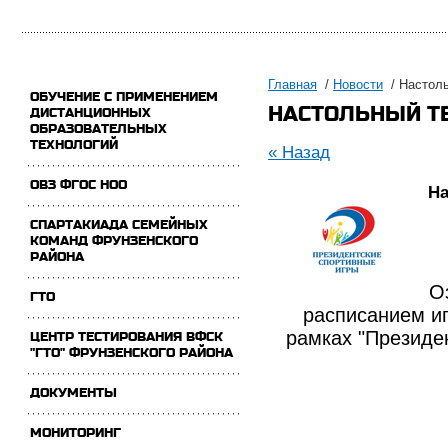
Главная
/
Новости
/ Настоль
ОБУЧЕНИЕ С ПРИМЕНЕНИЕМ
НАСТОЛЬНЫЙ Т
ДИСТАНЦИОННЫХ
ОБРАЗОВАТЕЛЬНЫХ
ТЕХНОЛОГИЙ
« Назад
ОВЗ ФГОС НОО
На
СПАРТАКИАДА СЕМЕЙНЫХ
КОМАНД ФРУНЗЕНСКОГО
РАЙОНА
О
ГТО
расписанием иг
рамках "Президе
ЦЕНТР ТЕСТИРОВАНИЯ ВФСК
"ГТО" ФРУНЗЕНСКОГО РАЙОНА
ДОКУМЕНТЫ
МОНИТОРИНГ