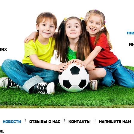
me
И
ИЯХ
НОВОСТИ
ОТЗЫВЫ О НАС
КОНТАКТЫ
НАПИШИТЕ НАМ
ОД