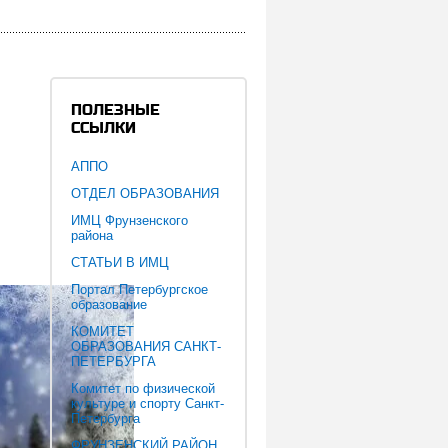
ПОЛЕЗНЫЕ
ССЫЛКИ
АППО
ОТДЕЛ ОБРАЗОВАНИЯ
ИМЦ Фрунзенского
района
СТАТЬИ В ИМЦ
Портал Петербургское
образование
КОМИТЕТ
ОБРАЗОВАНИЯ САНКТ-
ПЕТЕРБУРГА
Комитет по физической
культуре и спорту Санкт-
Петербурга
ФРУНЗЕНСКИЙ РАЙОН