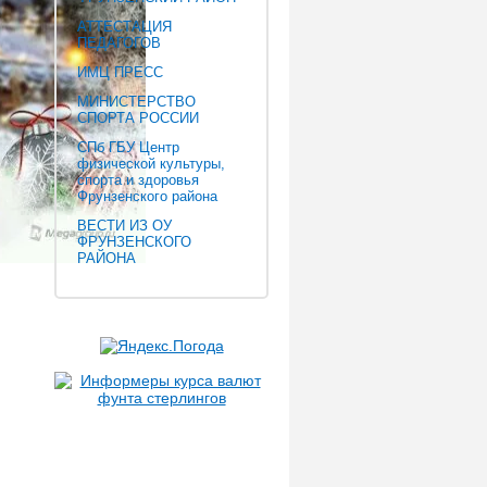
АТТЕСТАЦИЯ
ПЕДАГОГОВ
ИМЦ ПРЕСС
МИНИСТЕРСТВО
СПОРТА РОССИИ
СПб ГБУ Центр
физической культуры,
спорта и здоровья
Фрунзенского района
ВЕСТИ ИЗ ОУ
ФРУНЗЕНСКОГО
РАЙОНА